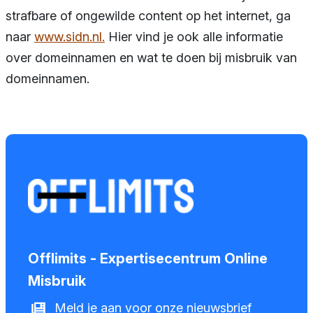
strafbare of ongewilde content op het internet, ga
naar
www.sidn.nl.
Hier vind je ook alle informatie
over domeinnamen en wat te doen bij misbruik van
domeinnamen.
Offlimits - Expertisecentrum Online
Misbruik
Meld je aan voor onze nieuwsbrief