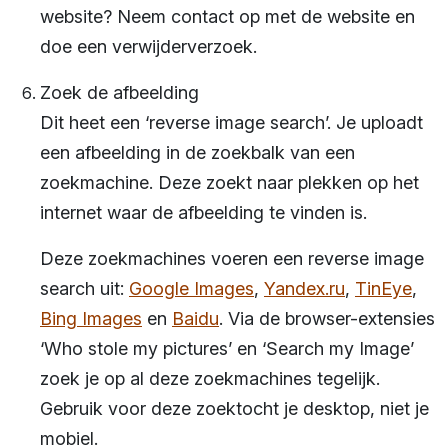
website? Neem contact op met de website en
doe een verwijderverzoek.
Zoek de afbeelding
Dit heet een ‘reverse image search’. Je uploadt
een afbeelding in de zoekbalk van een
zoekmachine. Deze zoekt naar plekken op het
internet waar de afbeelding te vinden is.
Deze zoekmachines voeren een reverse image
search uit:
Google Images
,
Yandex.ru
,
TinEye
,
Bing Images
en
Baidu
. Via de browser-extensies
‘Who stole my pictures’ en ‘Search my Image’
zoek je op al deze zoekmachines tegelijk.
Gebruik voor deze zoektocht je desktop, niet je
mobiel.