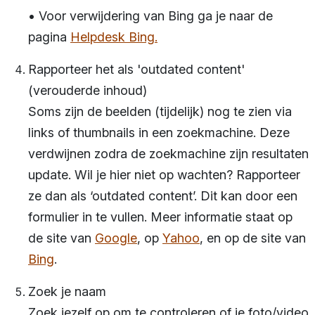
• Voor verwijdering van Bing ga je naar de
pagina
Helpdesk Bing.
Rapporteer het als 'outdated content'
(verouderde inhoud)
Soms zijn de beelden (tijdelijk) nog te zien via
links of thumbnails in een zoekmachine. Deze
verdwijnen zodra de zoekmachine zijn resultaten
update. Wil je hier niet op wachten? Rapporteer
ze dan als ‘outdated content’. Dit kan door een
formulier in te vullen. Meer informatie staat op
de site van
Google
, op
Yahoo
, en op de site van
Bing
.
Zoek je naam
Zoek jezelf op om te controleren of je foto/video