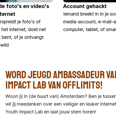
e foto's en video's
Account gehackt
nternet
Iemand breekt in in je so
spreidt je foto's of
media-account, e-mail-a
 het internet, doet net
computer, tablet, of sma
et bent, of je ontvangt
wild
Word Jeugd Ambassadeur va
Impact Lab van Offlimits!
Woon jij in (de buurt van) Amsterdam? Ben je tussen
wil jij meedenken over een veiliger en leuker internet
Youth Impact Lab en laat jouw stem horen!