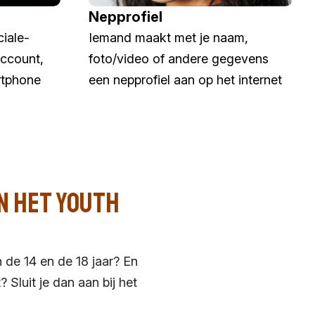
Nepprofiel
ciale-
Iemand maakt met je naam,
ccount,
foto/video of andere gegevens
rtphone
een nepprofiel aan op het internet
n het Youth
 de 14 en de 18 jaar? En
? Sluit je dan aan bij het