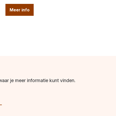
Meer info
waar je meer informatie kunt vinden.