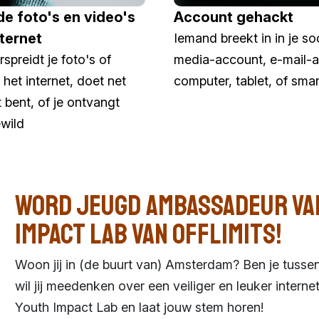
e foto's en video's
Account gehackt
nternet
Iemand breekt in in je so
spreidt je foto's of
media-account, e-mail-a
 het internet, doet net
computer, tablet, of sma
et bent, of je ontvangt
wild
Word Jeugd Ambassadeur va
Impact Lab van Offlimits!
Woon jij in (de buurt van) Amsterdam? Ben je tussen
wil jij meedenken over een veiliger en leuker internet
Youth Impact Lab en laat jouw stem horen!