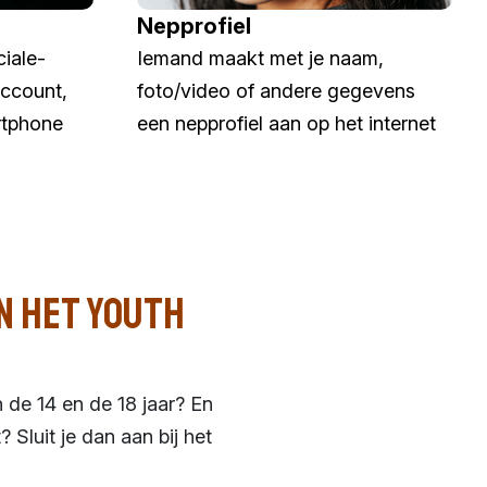
Nepprofiel
ciale-
Iemand maakt met je naam,
ccount,
foto/video of andere gegevens
rtphone
een nepprofiel aan op het internet
n het Youth
 de 14 en de 18 jaar? En
? Sluit je dan aan bij het