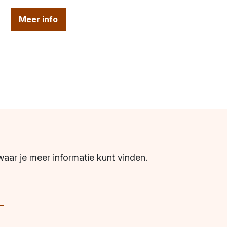
Meer info
waar je meer informatie kunt vinden.