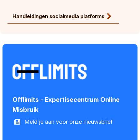
Handleidingen socialmedia platforms
Offlimits - Expertisecentrum Online
Misbruik
Meld je aan voor onze nieuwsbrief